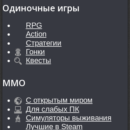
Одиночные игры
RPG
Action
Стратегии
Гонки
Квесты
MMO
С открытым миром
Для слабых ПК
Симуляторы выживания
Лучшие в Steam