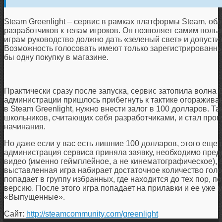
Steam Greenlight – сервис в рамках платформы Steam, о
разработчиков к телам игроков. Он позволяет самим поль
играм руководство должно дать «зеленый свет» и допустит
Возможность голосовать имеют только зарегистрированны
бы одну покупку в магазине.
Практически сразу после запуска, сервис затопила волна б
администрации пришлось прибегнуть к тактике огораживан
в Steam Greenlight, нужно внести залог в 100 долларов. Т
школьников, считающих себя разработчиками, и стал про
начинания.
Но даже если у вас есть лишние 100 долларов, этого еще 
администрация сервиса приняла заявку, необходимо пред
видео (именно геймплейное, а не кинематографическое), 
выставленная игра набирает достаточное количество голо
попадает в группу избранных, где находится до тех пор, п
версию. После этого игра попадает на прилавки и ее уже
«Выпущенные».
Сайт:
http://steamcommunity.com/greenlight