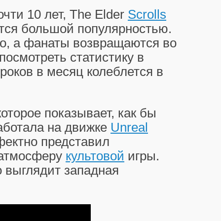
очти 10 лет, The Elder
Scrolls
ется большой популярностью.
о, а фанаты возвращаются во
посмотреть статистику в
роков в месяц колеблется в
оторое показывает, как бы
работала на движке
Unreal
фектно представил
 атмосферу
культовой
игры.
о выглядит западная