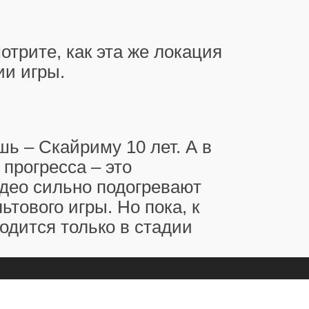
трите, как эта же локация
ии игры.
шь – Скайриму 10 лет. А в
 прогресса – это
идео сильно подогревают
ьтового игры. Но пока, к
одится только в стадии