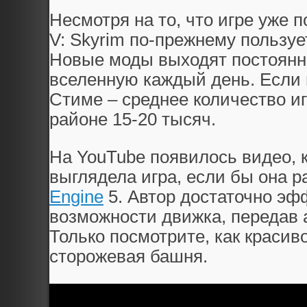
Несмотря на то, что игре уже п
V: Skyrim по-прежнему пользу
Новые моды выходят постоянн
вселенную каждый день. Если 
Стиме – среднее количество иг
районе 15-20 тысяч.
На YouTube появилось видео, к
выглядела игра, если бы она 
Engine
5. Автор достаточно эф
возможности движка, передав
Только посмотрите, как красив
сторожевая башня.