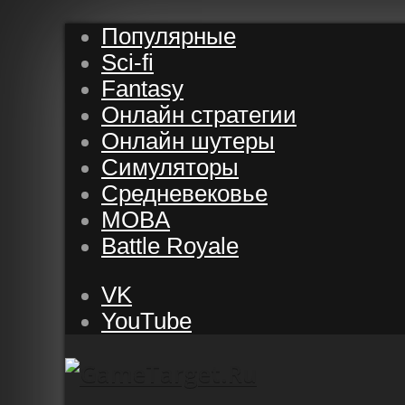
Популярные
Sci-fi
Fantasy
Онлайн стратегии
Онлайн шутеры
Симуляторы
Средневековье
MOBA
Battle Royale
VK
YouTube