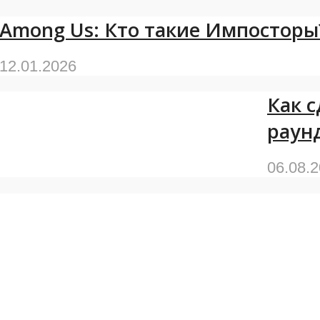
Among Us: Кто такие Импосторы
12.01.2026
Как 
раун
06.08.