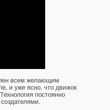
влен всем желающим
е, и уже ясно, что движок
Технология постоянно
 создателями.