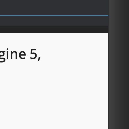
ine 5,