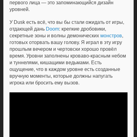
первого лица — это запоминающийся дизайн
уровней.
У Dusk есть всё, что вы бы стали ожидать от игры,
отдающей дань
Doom
: крепкие дробовики,
секретные зоны и волны демонических
монстров
,
готовых оторвать вашу голову. Я играл в эту игру
прошлым вечером и чертовски хорошо провёл
время. Уровни заполнены кроваво-красным небом
и туннелями, кишащими ведьмами. Есть
ощущение, что в каждом уровне есть созданные
вручную моменты, которые должны напугать
игрока или бросить ему вызов.