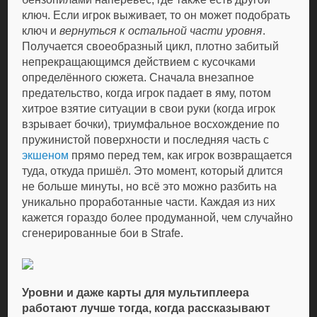
ключ. Если игрок выживает, то он может подобрать
ключ и
вернуться к остальной части уровня
.
Получается своеобразный цикл, плотно забитый
непрекращающимся действием с кусочками
определённого сюжета. Сначала внезапное
предательство, когда игрок падает в яму, потом
хитрое взятие ситуации в свои руки (когда игрок
взрывает бочки), триумфальное восхождение по
пружинистой поверхности и последняя часть с
экшеном
прямо перед тем, как игрок возвращается
туда, откуда пришёл. Это момент, который длится
не больше минуты, но всё это можно разбить на
уникально проработанные части. Каждая из них
кажется гораздо более продуманной, чем случайно
сгенерированные бои в Strafe.
Уровни и даже карты для мультиплеера
работают лучше тогда, когда рассказывают