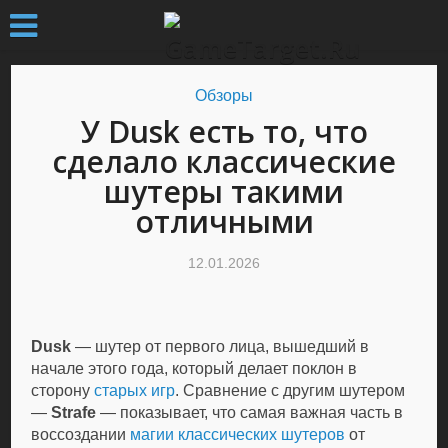
Обзоры
У Dusk есть то, что
сделало классические
шутеры такими
отличными
12.01.2026
Dusk
— шутер от первого лица, вышедший в
начале этого года, который делает поклон в
сторону
старых игр
. Сравнение с другим шутером
—
Strafe
— показывает, что самая важная часть в
воссоздании
магии
классических шутеров
от