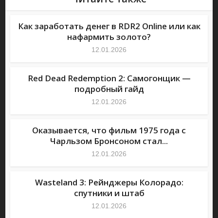
Как заработать денег в RDR2 Online или как
нафармить золото?
12.01.2026
Red Dead Redemption 2: Самогонщик —
подробный гайд
12.01.2026
Оказывается, что фильм 1975 года с
Чарльзом Бронсоном стал...
12.01.2026
Wasteland 3: Рейнджеры Колорадо:
спутники и штаб
12.01.2026