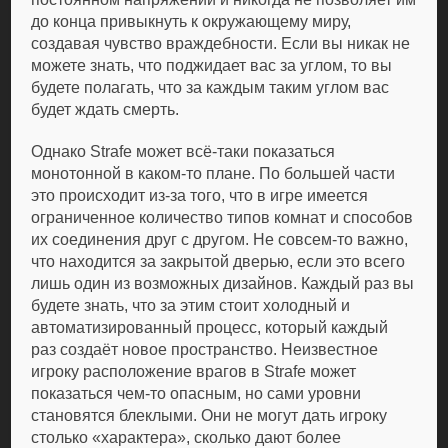
до конца привыкнуть к окружающему миру,
создавая чувство враждебности. Если вы никак не
можете знать, что поджидает вас за углом, то вы
будете полагать, что за каждым таким углом вас
будет ждать смерть.
Однако Strafe может всё-таки показаться
монотонной в каком-то плане. По большей части
это происходит из-за того, что в игре имеется
ограниченное количество типов комнат и способов
их соединения друг с другом. Не совсем-то важно,
что находится за закрытой дверью, если это всего
лишь один из возможных дизайнов. Каждый раз вы
будете знать, что за этим стоит холодный и
автоматизированный процесс, который каждый
раз создаёт новое пространство. Неизвестное
игроку расположение врагов в Strafe может
показаться чем-то опасным, но сами уровни
становятся блеклыми. Они не могут дать игроку
столько «характера», сколько дают более