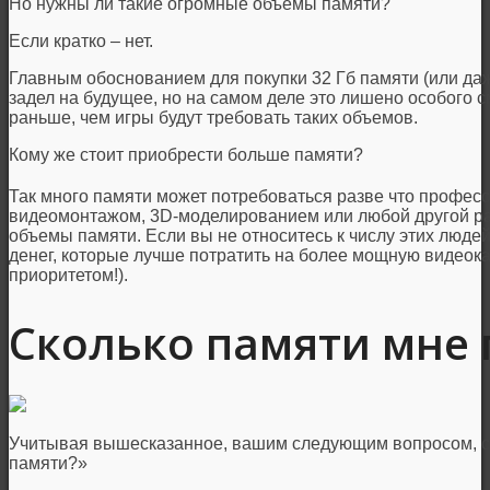
Но нужны ли такие огромные объемы памяти?
Если кратко – нет.
Главным обоснованием для покупки 32 Гб памяти (или да
задел на будущее, но на самом деле это лишено особого с
раньше, чем игры будут требовать таких объемов.
Кому же стоит приобрести больше памяти?
Так много памяти может потребоваться разве что профес
видеомонтажом, 3D-моделированием или любой другой ра
объемы памяти. Если вы не относитесь к числу этих людей,
денег, которые лучше потратить на более мощную видеока
приоритетом!).
Сколько памяти мне 
Учитывая вышесказанное, вашим следующим вопросом, ско
памяти?»