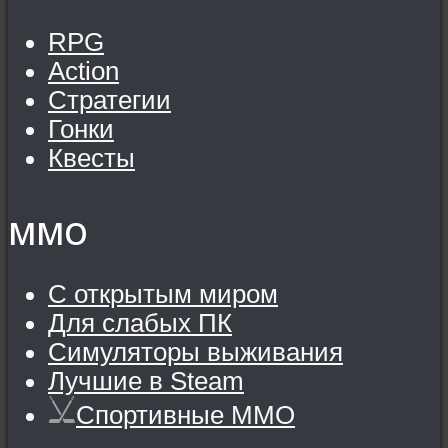
RPG
Action
Стратегии
Гонки
Квесты
MMO
С открытым миром
Для слабых ПК
Симуляторы выживания
Лучшие в Steam
Спортивные MMO