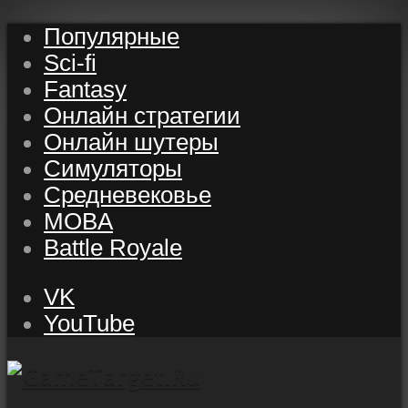
Популярные
Sci-fi
Fantasy
Онлайн стратегии
Онлайн шутеры
Симуляторы
Средневековье
MOBA
Battle Royale
VK
YouTube