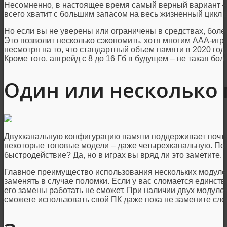
Несомненно, в настоящее время самый верный вариант – 1
всего хватит с большим запасом на весь жизненный цикл 
Но если вы не уверены или ограничены в средствах, боле
Это позволит несколько сэкономить, хотя многим AAA-игр
несмотря на то, что стандартный объем памяти в 2020 году
Кроме того, апгрейд с 8 до 16 Гб в будущем – не такая бо
Один или несколько
Двухканальную конфигурацию памяти поддерживает почти
некоторые топовые модели – даже четырехканальную. По
быстродействие? Да, но в играх вы вряд ли это заметите.
Главное преимущество использования нескольких модуле
заменять в случае поломки. Если у вас сломается единств
его замены работать не сможет. При наличии двух модулей
сможете использовать свой ПК даже пока не замените сл