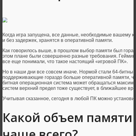
Когда игра запущена, все данные, необходимые вашему к
и без задержек, хранятся в оперативной памяти.
Как говорилось выше, в прошлом выбор памяти был горазд
этом плане были совершенно разные требования. Гейминг
все еще понимали, что такое настоящий «игровой ПК».
Но в наши дни все совсем иначе. Нормой стали 64-битны
поддерживающие гораздо больше оперативной памяти, че
битная операционная система может обращаться максимум 
систем верхний предел тоже существует, в ближайшее вре
Учитывая сказанное, сегодня в любой ПК можно установит
Какой объем памяти 
чаще всего?