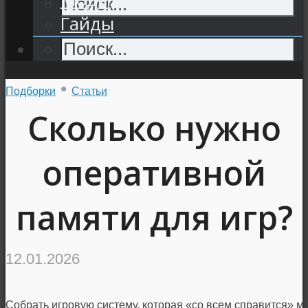
Гайды
•
Подборки
Статьи
Сколько нужно
оперативной
памяти для игр?
12.01.2026
Собрать игровую систему, которая «со всем справится» м