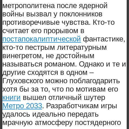
метрополитена после ядерной
войны вызвал у поклонников
противоречивые чувства. Кто-то
считает его прорывом в
постапокалиптической
фантастике,
кто-то пестрым литературным
винегретом, не достойным
называться романом. Однако и те и
другие сходятся в одном –
Глуховского можно поблагодарить
хотя бы за то, что по мотивам его
книги
вышел отличный шутер
Метро 2033
. Разработчикам игры
удалось идеально передать
мрачную атмосферу постядерного