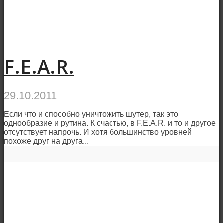
F.E.A.R.
29.10.2011
Если что и способно уничтожить шутер, так это
однообразие и рутина. К счастью, в F.E.A.R. и то и другое
отсутствует напрочь. И хотя большинство уровней
похоже друг на друга...