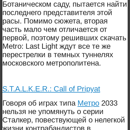
Ботаническом саду, пытается найти
последнего представителя этой
расы. Помимо сюжета, вторая
часть мало чем отличается от
первой, поэтому решивших скачать
Metro: Last Light ждут все те же
перестрелки в темных туннелях
московского метрополитена.
S.T.A.L.K.E.R.: Call of Pripyat
Говоря об играх типа
Метро
2033
нельзя не упомянуть о серии
Сталкер, повествующей о нелегкой
жизни контрабандистов в