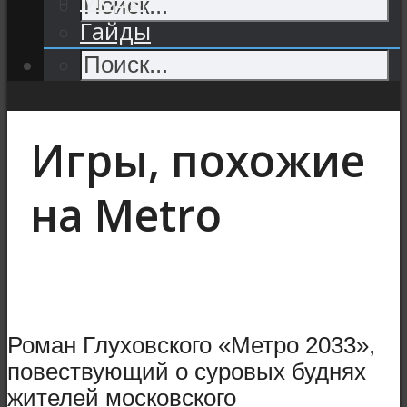
Гайды
Игры, похожие
на Metro
Роман Глуховского «Метро 2033»,
повествующий о суровых буднях
жителей московского