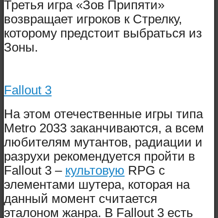
Третья игра «Зов Припяти»
возвращает игроков к Стрелку,
которому предстоит выбраться из
Зоны.
Fallout 3
На этом отечественные игры типа
Metro 2033 заканчиваются, а всем
любителям мутантов, радиации и
разрухи рекомендуется пройти в
Fallout 3 –
культовую
RPG с
элементами шутера, которая на
данный момент считается
эталоном жанра. В Fallout 3 есть