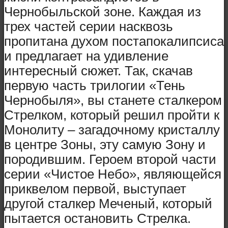
Чернобыльской зоне. Каждая из
трех частей серии насквозь
пропитана духом постапокалипсиса
и предлагает на удивление
интересный сюжет. Так, скачав
первую часть трилогии «Тень
Чернобыля», вы станете сталкером
Стрелком, который решил пройти к
Монолиту – загадочному кристаллу
в центре Зоны, эту самую Зону и
породившим. Героем второй части
серии «Чистое Небо», являющейся
приквелом первой, выступает
другой сталкер Меченый, который
пытается остановить Стрелка.