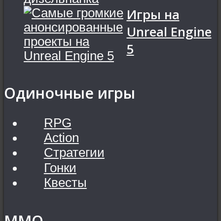
Игры на
Unreal Engine
5
Одиночные игры
RPG
Action
Стратегии
Гонки
Квесты
MMO