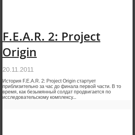
F.E.A.R. 2: Project
Origin
20.11.2011
История F.E.A.R. 2: Project Origin стартует
приблизительно за час до финала первой части. В то
время, как безымянный солдат продвигается по
исследовательскому комплексу...