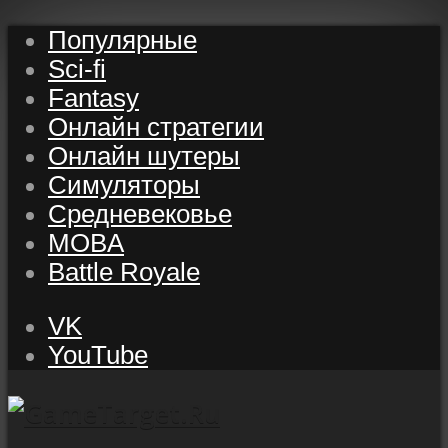
Популярные
Sci-fi
Fantasy
Онлайн стратегии
Онлайн шутеры
Симуляторы
Средневековье
MOBA
Battle Royale
VK
YouTube