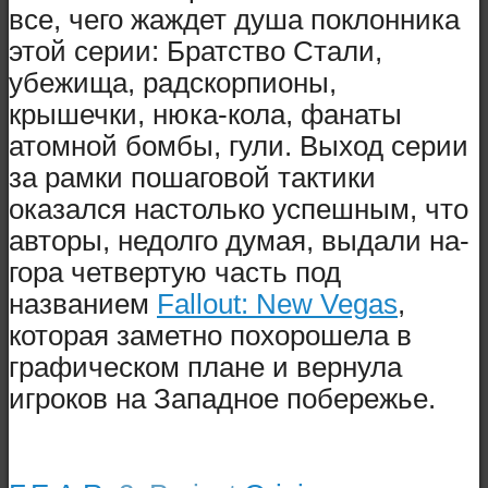
все, чего жаждет душа поклонника
этой серии: Братство Стали,
убежища, радскорпионы,
крышечки, нюка-кола, фанаты
атомной бомбы, гули. Выход серии
за рамки пошаговой тактики
оказался настолько успешным, что
авторы, недолго думая, выдали на-
гора четвертую часть под
названием
Fallout: New Vegas
,
которая заметно похорошела в
графическом плане и вернула
игроков на Западное побережье.