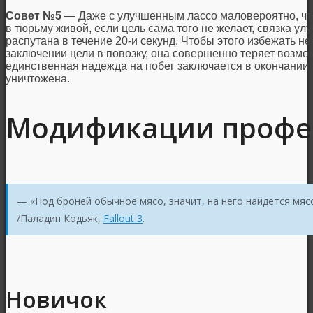
Совет №5
— Даже с улучшенным лассо маловероятно, что
в тюрьму живой, если цель сама того не желает, связка у
распутана в течение 20-и секунд. Чтобы этого избежать н
заключении цели в повозку, она совершенно теряет возмо
единственная надежда на побег заключается в окончании 
уничтожена.
Модификации профе
— «Под броней обычное мясо, значит, на него найдется мяс
/Паладин Кодьяк,
Fallout 3
.
Новичок