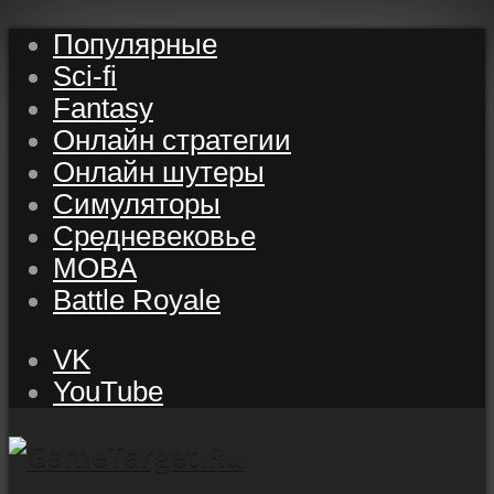
Популярные
Sci-fi
Fantasy
Онлайн стратегии
Онлайн шутеры
Симуляторы
Средневековье
MOBA
Battle Royale
VK
YouTube