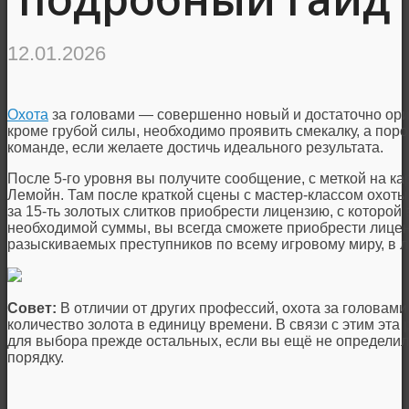
12.01.2026
Охота
за головами — совершенно новый и достаточно ори
кроме грубой силы, необходимо проявить смекалку, а пор
команде, если желаете достичь идеального результата.
После 5-го уровня вы получите сообщение, с меткой на ка
Лемойн. Там после краткой сцены с мастер-классом охоты
за 15-ть золотых слитков приобрести лицензию, с которой 
необходимой суммы, вы всегда сможете приобрести лицен
разыскиваемых преступников по всему игровому миру, в 
Совет:
В отличии от других профессий, охота за головам
количество золота в единицу времени. В связи с этим эт
для выбора прежде остальных, если вы ещё не определил
порядку.