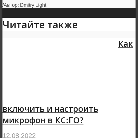
/Автор: Dmitry Light
Читайте также
Как
включить и настроить
микрофон в КС:ГО?
12.08.2022