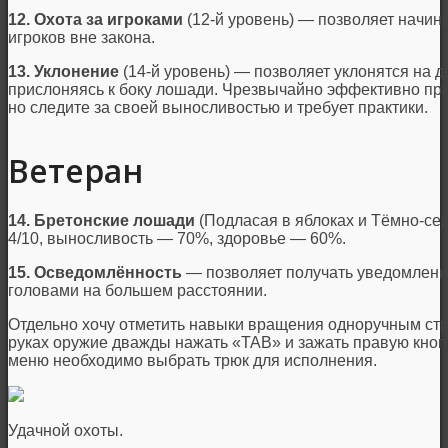
12. Охота за игроками
(12-й уровень) — позволяет начин
игроков вне закона.
13. Уклонение
(14-й уровень) — позволяет уклонятся на 
прислоняясь к боку лошади. Чрезвычайно эффективно пр
но следите за своей выносливостью и требует практики.
Ветеран
14. Бретонские лошади
(Подласая в яблоках и Тёмно-сер
4/10, выносливость — 70%, здоровье — 60%.
15. Осведомлённость
— позволяет получать уведомления
головами на большем расстоянии.
Отдельно хочу отметить навыки вращения одноручным ст
руках оружие дважды нажать «TAB» и зажать правую кно
меню необходимо выбрать трюк для исполнения.
Удачной охоты.