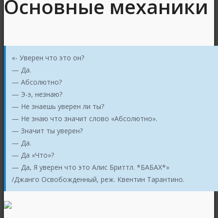
Основные механики
«- Уверен что это он?
— Да.
— Абсолютно?
— Э-э, незнаю?
— Не знаешь уверен ли ты?
— Не знаю что значит слово «Абсолютно».
— Значит ты уверен?
— Да.
— Да «Что»?
— Да, Я уверен что это Алис Бриттл. *БАБАХ*»
/Джанго Освобожденный, реж. Квентин Тарантино.