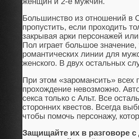
женщин и 2-е мужчин.
Большинство из отношений в C
пропустить, если проходить то
закрывая арки персонажей или
Пол играет большое значение, 
романтических линии для мужс
женского. В двух остальных сл
При этом «заромансить» всех 
прохождение невозможно. Авт
секса только с Альт. Все оста
сторонних квестов. Всегда вы
чтобы помочь персонажу, котор
Защищайте их в разговоре с