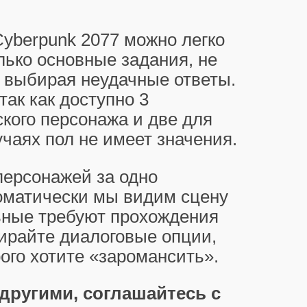
yberpunk 2077 можно легко
лько основные задания, не
 выбирая неудачные ответы.
так как доступно 3
кого персонажа и две для
учаях пол не имеет значения.
персонажей за одно
оматически мы видим сцену
льные требуют прохождения
бирайте диалоговые опции,
ого хотите «заромансить».
 другими, соглашайтесь с