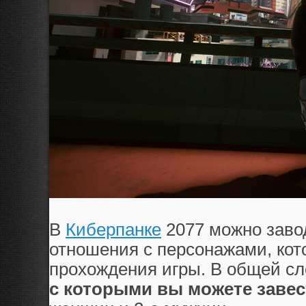
В
Киберпанке
2077 можно заво
отношения с персонажами, кот
прохождения игры. В общей сл
с которыми вы можете завес