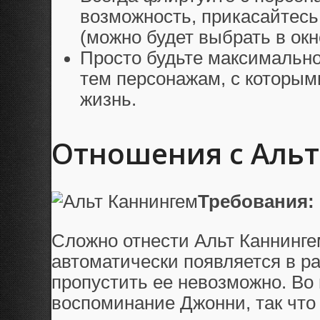
возможность, прикасайтесь
(можно будет выбрать в окн
Просто будьте максимальн
тем персонажам, с которым
жизнь.
Отношения с Аль
Требования:
Сложно отнести Альт Каннингем,
автоматически появляется в ра
пропустить ее невозможно. Во
воспоминание Джонни, так что 