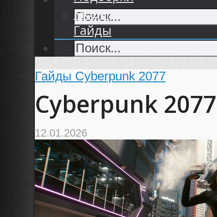
Моды
Гайды
Гайды Cyberpunk 2077
Cyberpunk 207
12.01.2026