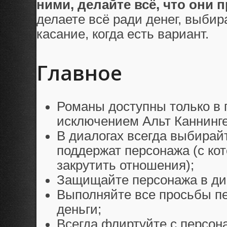
ними, делайте всё, что они п
делаете всё ради денег, выби
касание, когда есть вариант.
Главное
Романы доступны только в 
исключением Альт Каннинге
В диалогах всегда выбирайт
поддержат персонажа (с ко
закрутить отношения);
Защищайте персонажа в диа
Выполняйте все просьбы пе
деньги;
Всегда флиртуйте с персон