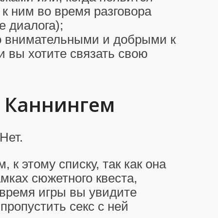
 к ним во время разговора
е диалога);
о внимательными и добрыми к
и вы хотите связать свою
т Каннингем
Нет.
 к этому списку, так как она
мках сюжетного квеста,
 время игры вы увидите
пропустить секс с ней