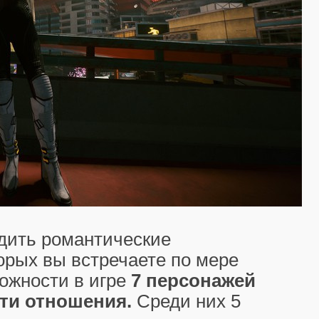
дить романтические
орых вы встречаете по мере
ожности в игре
7 персонажей
ти отношения.
Среди них 5