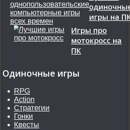
одиночны
игры на П
Игры про
мотокросс на
ПК
Одиночные игры
RPG
Action
Стратегии
Гонки
Квесты