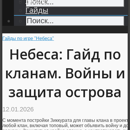
Гайды
Гайды по игре "Небеса"
Небеса: Гайд по
кланам. Войны и
защита острова
12.01.2026
С момента постройки Зиккурата для главы клана в проект
любой клан, включая топовый, может объявить войну и до