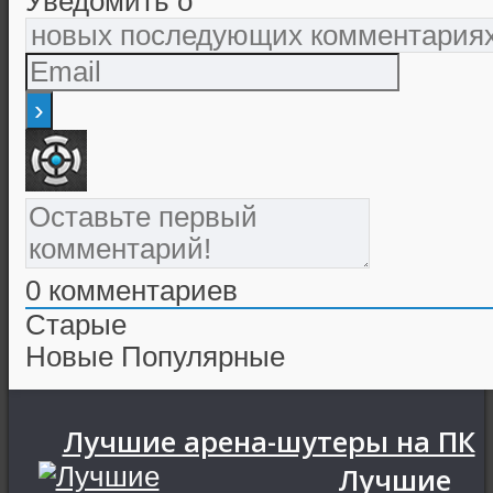
Уведомить о
0
комментариев
Старые
Новые
Популярные
Лучшие арена-шутеры на ПК
Лучшие