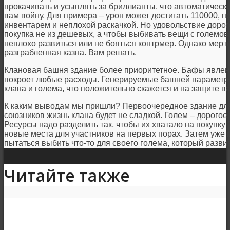
прокачивать и усыплять за бриллианты, что автоматическ
вам войну. Для примера – урон может достигать 110000, 
инвентарем и неплохой раскачкой. Но удовольствие дорог
покупка не из дешевых, а чтобы выбивать вещи с големо
неплохо развиться или не бояться контрмер. Однако мерт
разграбленная казна. Вам решать.
Клановая башня здание более приоритетное. Бафы явлени
покроет любые расходы. Генерируемые башней параметры 
клана и голема, что положительно скажется и на защите ва
К каким выводам мы пришли? Первоочередное здание для
союзников жизнь клана будет не сладкой. Голем – дорогое
Ресурсы надо разделить так, чтобы их хватало на покупку 
новые места для участников на первых порах. Затем уже
пытаться выбить что-то для своего голема, который разв
Читайте также