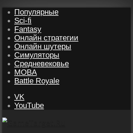
Популярные
Sci-fi
Fantasy
Онлайн стратегии
Онлайн шутеры
Симуляторы
Средневековье
MOBA
Battle Royale
VK
YouTube