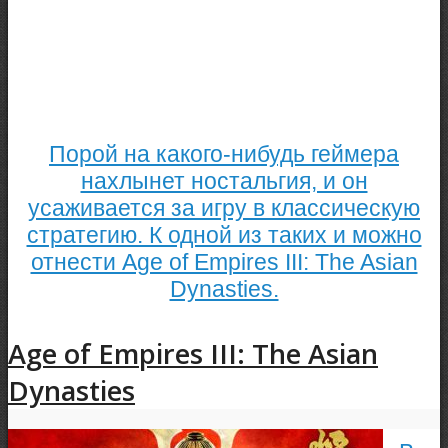
Порой на какого-нибудь геймера
нахлынет ностальгия, и он
усаживается за игру в классическую
стратегию. К одной из таких и можно
отнести Age of Empires III: The Asian
Dynasties.
Age of Empires III: The Asian
Dynasties