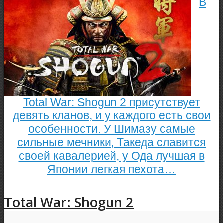
В
Total War: Shogun 2 присутствует
девять кланов, и у каждого есть свои
особенности. У Шимазу самые
сильные мечники, Такеда славится
своей кавалерией, у Ода лучшая в
Японии легкая пехота…
Total War: Shogun 2