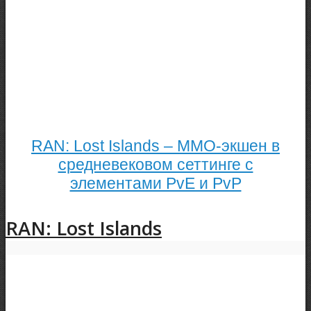
RAN: Lost Islands – ММО-экшен в
средневековом сеттинге с
элементами PvE и PvP
RAN: Lost Islands