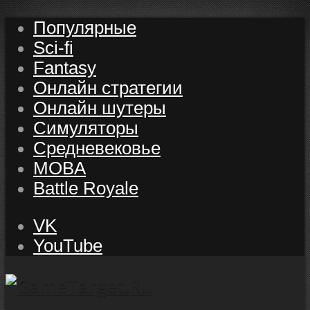
Популярные
Sci-fi
Fantasy
Онлайн стратегии
Онлайн шутеры
Симуляторы
Средневековье
MOBA
Battle Royale
VK
YouTube