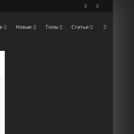
е
Новые
Топы
Статьи