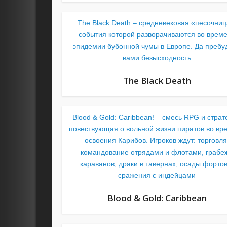
The Black Death – средневековая «песочниц
события которой разворачиваются во врем
эпидемии бубонной чумы в Европе. Да пребуд
вами безысходность
The Black Death
Blood & Gold: Caribbean! – смесь RPG и страт
повествующая о вольной жизни пиратов во вр
освоения Карибов. Игроков ждут: торговля
командование отрядами и флотами, грабе
караванов, драки в тавернах, осады фортов
сражения с индейцами
Blood & Gold: Caribbean