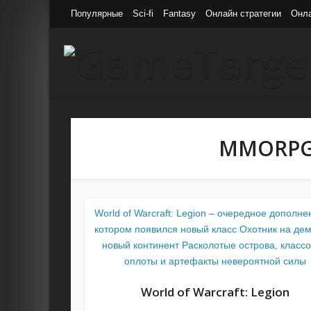
Популярные
Sci-fi
Fantasy
Онлайн стратегии
Онл
MMORPG 
World of Warcraft: Legion – очередное дополне
котором появился новый класс Охотник на дем
новый континент Расколотые острова, класс
оплоты и артефакты невероятной силы
World of Warcraft: Legion