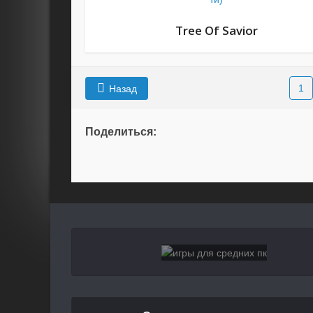
Tree Of Savior
1
Назад
Поделиться: