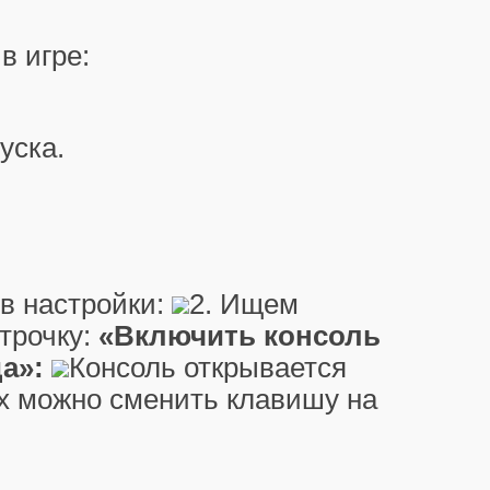
в игре:
уска.
 в настройки:
2. Ищем
трочку:
«Включить консоль
а»:
Консоль открывается
х можно сменить клавишу на