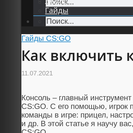
Гайды
Гайды CS:GO
Как включить к
11.07.2021
Консоль – главный инструмент 
CS:GO. C его помощью, игрок
команды в игре: прицел, наст
и др. В этой статье я научу вас
CS:GO.