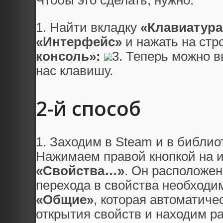
Чтобы это сделать, нужно:
1. Найти вкладку
«Клавиатура
«Интерфейс»
и нажать на стр
консоль»:
3. Теперь можно 
нас клавишу.
2-й способ
1. Заходим в Steam и в библио
Нажимаем правой кнопкой на и
«Свойства…»
. Он расположен
перехода в свойства необходим
«Общие»
, которая автоматиче
открытия свойств и находим р