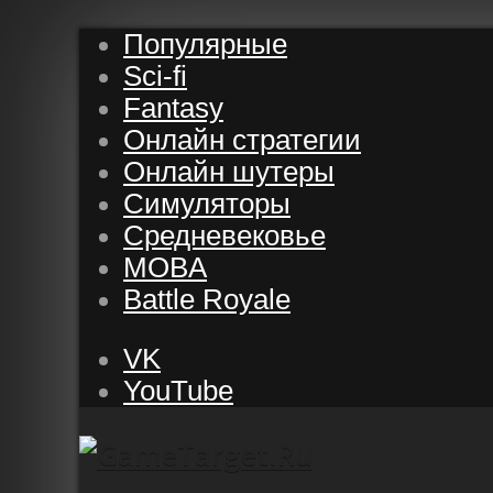
Популярные
Sci-fi
Fantasy
Онлайн стратегии
Онлайн шутеры
Симуляторы
Средневековье
MOBA
Battle Royale
VK
YouTube