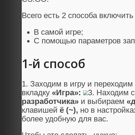
Всего есть 2 способа включить 
В самой игре;
С помощью параметров зап
1-й способ
1. Заходим в игру и переходим
вкладку
«Игра»:
3. Находим с
разработчика»
и выбираем
«д
клавишей
ё (~),
но в настройка
более удобную для вас.