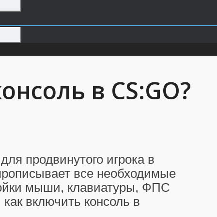
онсоль в CS:GO?
для продвинутого игрока в
 прописывает все необходимые
ройки мыши, клавиатуры, ФПС
, как включить консоль в