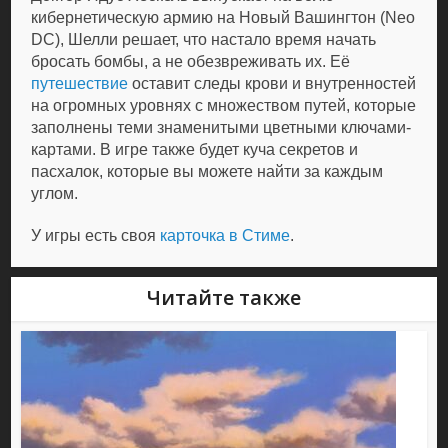
кибернетическую армию на Новый Вашингтон (Neo
DC), Шелли решает, что настало время начать
бросать бомбы, а не обезвреживать их. Её
путешествие
оставит следы крови и внутренностей
на огромных уровнях с множеством путей, которые
заполнены теми знаменитыми цветными ключами-
картами. В игре также будет куча секретов и
пасхалок, которые вы можете найти за каждым
углом.
У игры есть своя
карточка в Стиме
.
Читайте также