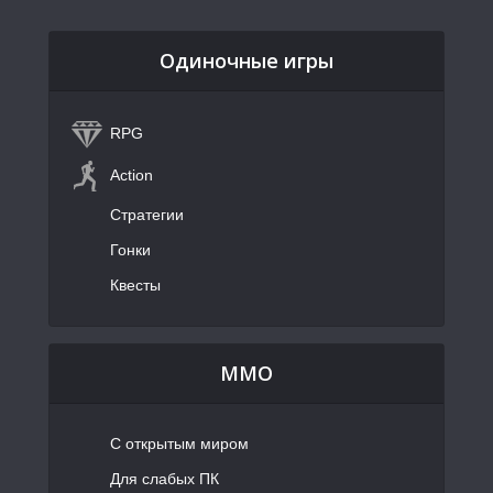
Одиночные игры
RPG
Action
Стратегии
Гонки
Квесты
MMO
С открытым миром
Для слабых ПК