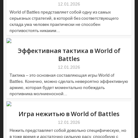
12.01.2026
World of Battles представляет собой одну из самых
серьезных стратегий, в которой без соответствующего
склада ума человек практически не способен
противостоять никаким...
Эффективная тактика в World of
Battles
12.01.2026
Тактика – это основная составляющая игры World of
Battles. Конечно, можно сделать невероятно эффективную
армию, которая будет моментально побеждать
противника молниеносной...
Игра нежитью в World of Battles
12.01.2026
Нежить представляет собой довольно специфическую, но
в тоже время и достаточно сильную расу, способную с