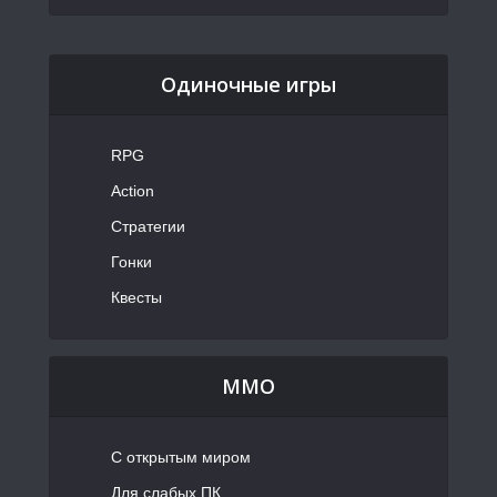
Одиночные игры
RPG
Action
Стратегии
Гонки
Квесты
MMO
С открытым миром
Для слабых ПК