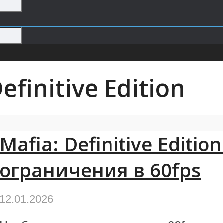
finitive Edition
Mafia: Definitive Editi
ограничения в 60fps
12.01.2026