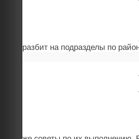
разбит на подразделы по района
же советы по их выполнению. 