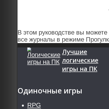
В этом руководстве вы можете
все журналы в режиме Прогулка
Лучшие
логические
игры на ПК
Одиночные игры
RPG