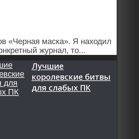
ов «Черная маска». Я находил
нкретный журнал, то...
Лучшие
королевские битвы
для слабых ПК