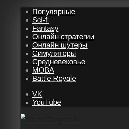
Популярные
Sci-fi
Fantasy
Онлайн стратегии
Онлайн шутеры
Симуляторы
Средневековье
MOBA
Battle Royale
VK
YouTube