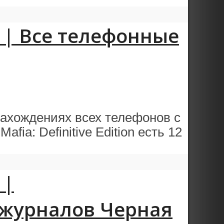
on | Все телефонные
нахождениях всех телефонов с
ia: Definitive Edition есть 12
 |
 журналов Черная