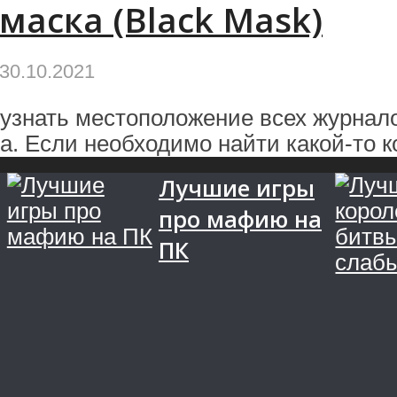
маска (Black Mask)
30.10.2021
 узнать местоположение всех журнал
. Если необходимо найти какой-то ко
Лучшие игры
про мафию на
ПК