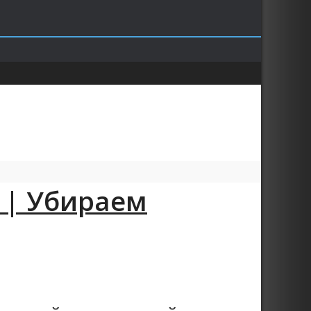
on | Убираем