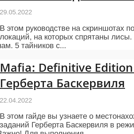
29.05.2022
В этом руководстве на скриншотах п
локаций, на которых спрятаны лисы. 
м. 5 тайников с...
Mafia: Definitive Editi
Герберта Баскервиля
22.04.2022
В этом гайде вы узнаете о местонах
заданий Герберта Баскервиля в режи
Важно! Для выполнения...