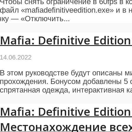
Чтобы снять ограничение в 60fps в к
файл «mafiadefinitiveedition.exe» и 
ку — «Отключить...
Mafia: Definitive Editi
14.06.2022
В этом руководстве будут описаны м
прохождения. Бонусом добавлены 5 с
спрятанная одежда, интерактивная ка
Mafia: Definitive Edition
Местонахождение всех