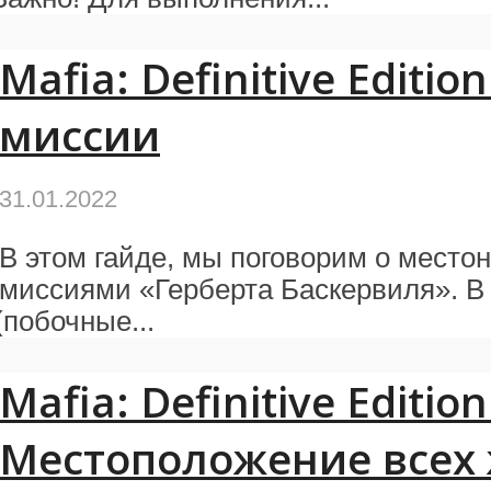
Mafia: Definitive Editi
миссии
31.01.2022
В этом гайде, мы поговорим о место
миссиями «Герберта Баскервиля». В Maf
побочные...
Mafia: Definitive Edition
Местоположение всех