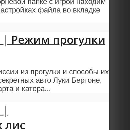
орневой папке с игрой находим
в настройках файла во вкладке
on | Режим прогулки
иссии из прогулки и способы их
екретных авто Луки Бертоне,
рта и катера...
 |
 лис