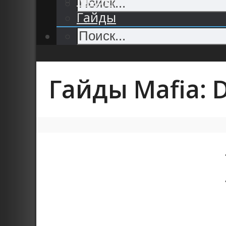
Гайды
Гайды Mafia: De