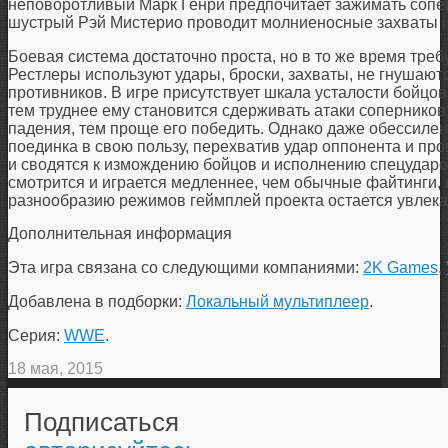
неповоротливый Марк Генри предпочитает зажимать сопе
шустрый Рэй Мистерио проводит молниеносные захваты и
Боевая система достаточно проста, но в то же время треб
Рестлеры используют удары, броски, захваты, не гнушают
противников. В игре присутствует шкала усталости бойцов
тем труднее ему становится сдерживать атаки соперников
падения, тем проще его победить. Однако даже обессиле
поединка в свою пользу, перехватив удар оппонента и про
и сводятся к измождению бойцов и исполнению спецударо
смотрится и играется медленнее, чем обычные файтинги, 
разнообразию режимов геймплей проекта остается увлек
Дополнительная информация
Эта игра связана со следующими компаниями:
2K Games
,
Добавлена в подборки:
Локальный мультиплеер
.
Серия:
WWE
.
18 мая, 2015
Подписаться