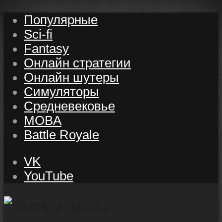
Популярные
Sci-fi
Fantasy
Онлайн стратегии
Онлайн шутеры
Симуляторы
Средневековье
MOBA
Battle Royale
VK
YouTube