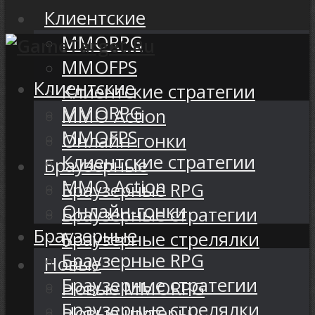
Клиентские
MMORPG
MMOFPS
Клиентские
Клиентские стратегии
MMORPG
MMO Action
MMOFPS
Онлайн-гонки
Клиентские стратегии
Браузерные
MMO Action
Браузерные RPG
Онлайн-гонки
Браузерные стратегии
Браузерные
Браузерные стрелялки
Браузерные RPG
Новые
Браузерные стратегии
Новые MMORPG
Браузерные стрелялки
Новые шутеры