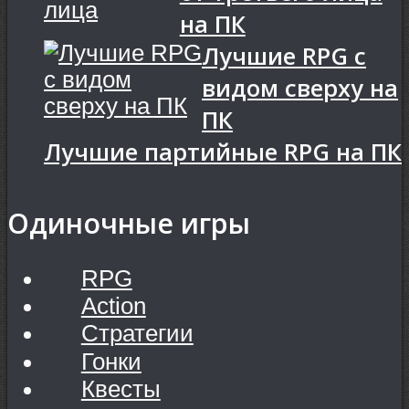
на ПК
Лучшие RPG с
видом сверху на
ПК
Лучшие партийные RPG на ПК
Одиночные игры
RPG
Action
Стратегии
Гонки
Квесты