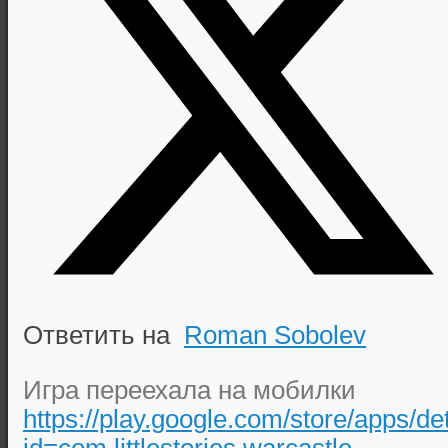
Ответить на
Roman Sobolev
Игра переехала на мобилки
https://play.google.com/store/apps/de
id=com.littlestories.warcastle