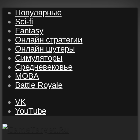
Популярные
Sci-fi
Fantasy
Онлайн стратегии
Онлайн шутеры
Симуляторы
Средневековье
MOBA
Battle Royale
VK
YouTube