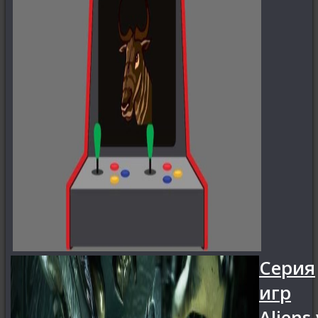
Серия
игр
Aliens 