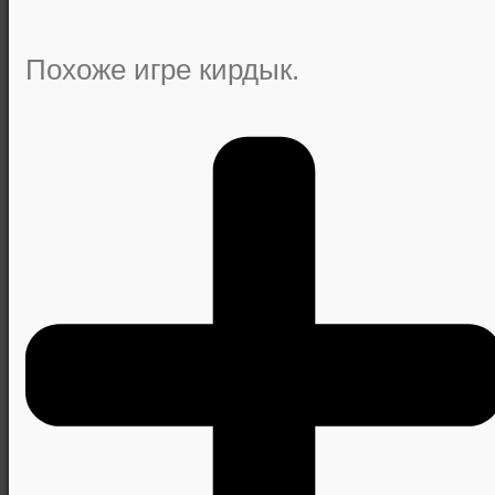
Похоже игре кирдык.