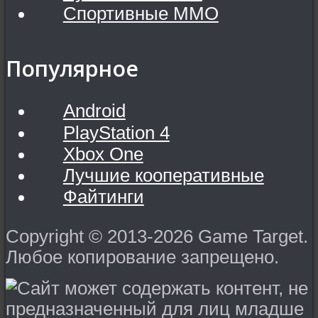
Спортивные MMO
Популярное
Android
PlayStation 4
Xbox One
Лучшие кооперативные
Файтинги
Copyright © 2013-2026 Game Target.
Любое копирование запрещено.