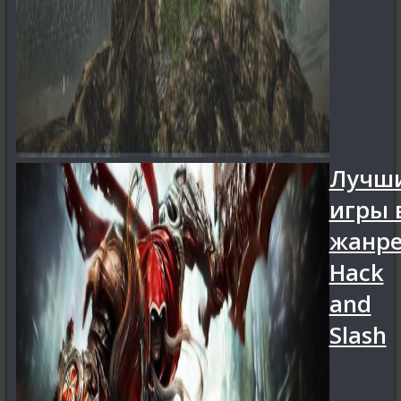
Лучш
игры 
жанр
Hack
and
Slash