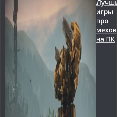
Лучш
игры
про
мехов
на ПК