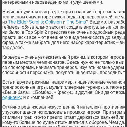
интересными нововведениями и улучшениями.
Начинает удивлять игра уже при создании спортсмена для
теннисном симуляторе нужен редактор персонажей, не у
из
The Elder Scrolls: Oblivion
и
The Sims
? Видимо, разработч
геймеры обязательно захотят создать виртуальные копии се
ни было, в Top Spin 2 представлен очень подробный редак
практически все – от внешнего вида теннисиста до ведуще
фраз, а также выбрать для него набор характеристик – вни
так далее.
Карьера – очень увлекательный режим, в котором игрок ве
первым местам чемпионатов. Здесь нужно не только выигр
со спонсорами, нанимать тренеров, изучать новые удары 
способности персонажа, покупать инвентарь, проводить т
Есть и другие режимы, например, лицензионные чемпиона
тренировочные игры, мультиплеерные турниры, а также р
«Вышибала», «Бомба», «Краски» и другие. Они дают возм
одиночку
, и с компанией.
Отлично реализован искусственный интеллект противников
упускают шанса использовать промахи игрока. При этом 
стилями игры: кто-то предпочитает держаться дальней лин
кому-то больше по душе отсиживаться в обороне. Чем да