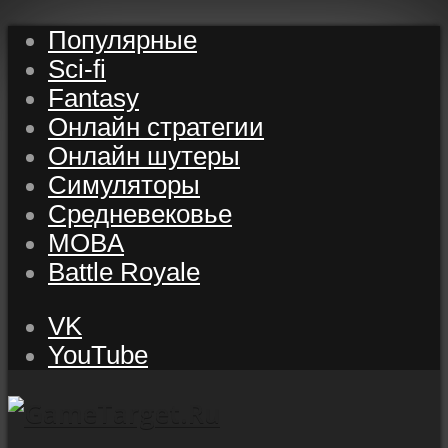
Популярные
Sci-fi
Fantasy
Онлайн стратегии
Онлайн шутеры
Симуляторы
Средневековье
MOBA
Battle Royale
VK
YouTube