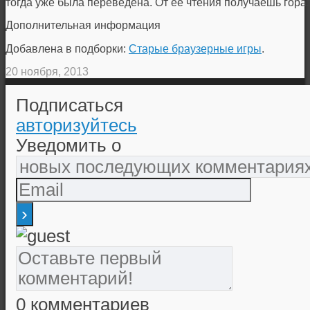
тогда уже была переведена. От ее чтения получаешь гораз
Дополнительная информация
Добавлена в подборки:
Старые браузерные игры
.
20 ноября, 2013
Подписаться
авторизуйтесь
Уведомить о
0
комментариев