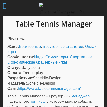
Table Tennis Manager
Please wait…
Жанр:
Браузерные
,
Браузерные стратегии
,
Онлайн
игры
Особенности:
Инди
,
Симуляторы
,
Спортивные
,
Экономические браузерные игры
Статус:
Запущена
Оплата:
Free-to-play
Разработчик:
Scheidle-Design
Издатель:
Scheidle-Design
Сайт:
https://www.tabletennismanager.com/
Table Tennis Manager – браузерный
менеджер
настольного
тенниса
, в котором можно собрать
собственную команду профессионалов и привести