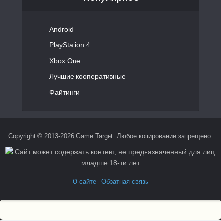
Android
PlayStation 4
Xbox One
Лучшие кооперативные
Файтинги
Copyright © 2013-2026 Game Target. Любое копирование запрещено.
О сайте
Обратная связь