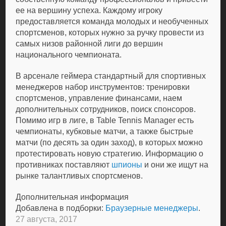
ее на вершину успеха. Каждому игроку
предоставляется команда молодых и необученных
спортсменов, которых нужно за ручку провести из
самых низов районной лиги до вершин
национального чемпионата.
В арсенале геймера стандартный для спортивных
менеджеров набор инструментов: тренировки
спортсменов, управление финансами, наем
дополнительных сотрудников, поиск спонсоров.
Помимо игр в лиге, в Table Tennis Manager есть
чемпионаты, кубковые матчи, а также быстрые
матчи (по десять за один заход), в которых можно
протестировать новую стратегию. Информацию о
противниках поставляют
шпионы
и они же ищут на
рынке талантливых спортсменов.
Дополнительная информация
Добавлена в подборки:
Браузерные менеджеры
.
27 августа, 2017