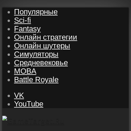
Популярные
Sci-fi
Fantasy
Онлайн стратегии
Онлайн шутеры
Симуляторы
Средневековье
MOBA
Battle Royale
VK
YouTube