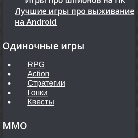
Игры про шпионов на ПК
Лучшие игры про выживание
на Android
Одиночные игры
RPG
Action
Стратегии
Гонки
Квесты
MMO