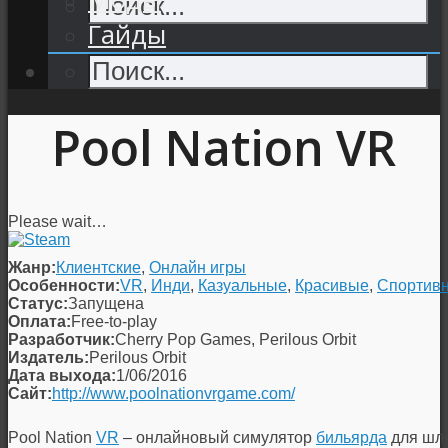
Гайды
Pool Nation VR
Please wait…
Жанр:
Клиентские
,
Онлайн игры
Особенности:
VR
,
Инди
,
Казуальные
,
Красивые
,
Спортив
Статус:
Запущена
Оплата:
Free-to-play
Разработчик:
Cherry Pop Games, Perilous Orbit
Издатель:
Perilous Orbit
Дата выхода:
1/06/2016
Сайт:
http://www.poolnationvrgame.com/
Pool Nation
VR
– онлайновый симулятор
бильярда
для шле