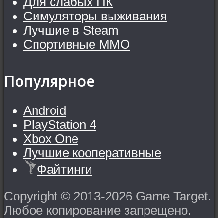
Для слабых ПК
Симуляторы выживания
Лучшие в Steam
Спортивные MMO
Популярное
Android
PlayStation 4
Xbox One
Лучшие кооперативные
Файтинги
Copyright © 2013-2026 Game Target.
Любое копирование запрещено.