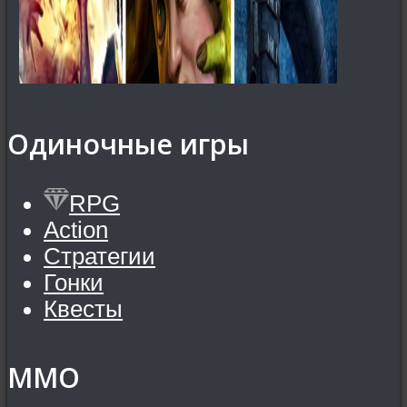
Одиночные игры
RPG
Action
Стратегии
Гонки
Квесты
MMO