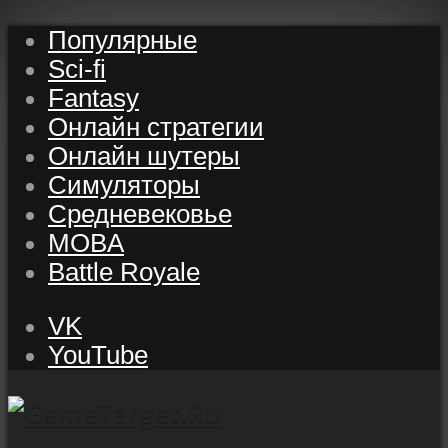
Популярные
Sci-fi
Fantasy
Онлайн стратегии
Онлайн шутеры
Симуляторы
Средневековье
MOBA
Battle Royale
VK
YouTube