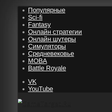
Популярные
Sci-fi
Fantasy
Онлайн стратегии
Онлайн шутеры
Симуляторы
Средневековье
MOBA
Battle Royale
VK
YouTube