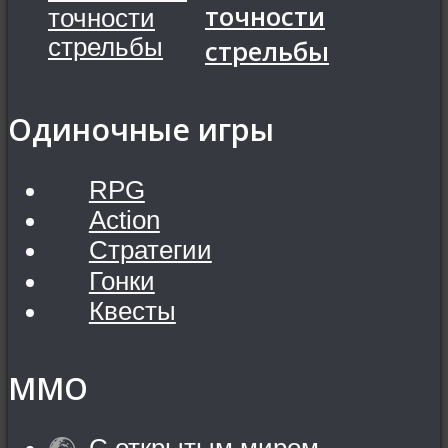
точности
стрельбы
Одиночные игры
RPG
Action
Стратегии
Гонки
Квесты
MMO