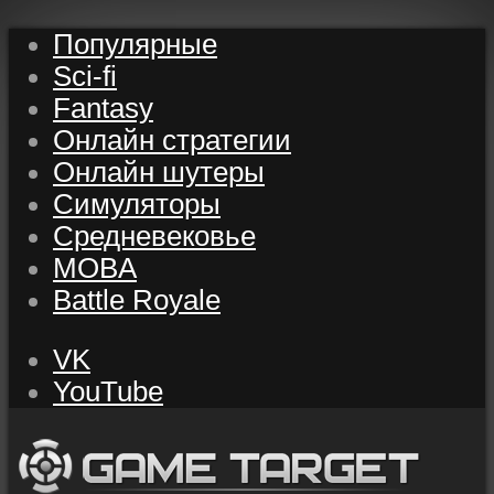
Популярные
Sci-fi
Fantasy
Онлайн стратегии
Онлайн шутеры
Симуляторы
Средневековье
MOBA
Battle Royale
VK
YouTube