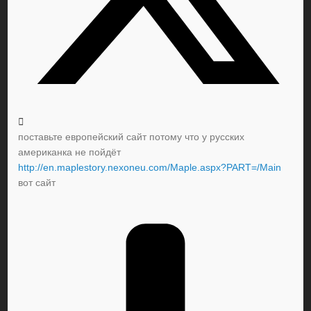
поставьте европейский сайт потому что у русских
американка не пойдёт
http://en.maplestory.nexoneu.com/Maple.aspx?PART=/Main
вот сайт