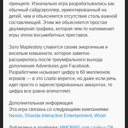
принципе. Изначально игра разрабатывалась как
обычный сайдскроллер, ориентированный на
детей, чем и объясняется отсутствие столь важной
составляющей. Этим же объясняется простая
двухмерная графика, которая чем-то напоминает
игры эпохи восьмибитных приставок.
Зато Maplestory славится своим энергичным и
веселым комьюнити, которое заметно
расширилось после триумфального выхода
дополнения Adventures для Facebook.
Разработчики называют цифру в 60 миллионов
игроков — в это слабо верится, но даже если речь
идет просто о зарегистрированных аккаунтах, то
цифра все равно впечатляет.
Дополнительная информация
Эта игра связана со следующими компаниями:
Nexon
,
Shanda Interactive Entertainment
,
Wizet
Добавлена в подборки:
MMORPG для слабых ПК
,