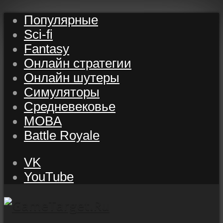
Популярные
Sci-fi
Fantasy
Онлайн стратегии
Онлайн шутеры
Симуляторы
Средневековье
MOBA
Battle Royale
VK
YouTube