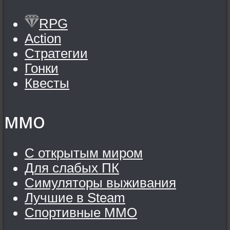
RPG
Action
Стратегии
Гонки
Квесты
MMO
С открытым миром
Для слабых ПК
Симуляторы выживания
Лучшие в Steam
Спортивные MMO