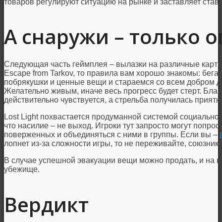
товаров регулируют ситуацию на рынке и заставляет став
А снаружи – только о
Следующая часть геймплея – вылазки на различные карты 
Escape from Tarkov, то правила вам хорошо знакомы: бега
побрякушки и ценные вещи и стараемся со всем добром до
Желательно живым, иначе весь прогресс будет стерт. Бла
действительно чувствуется, а стрельба получилась приятн
Lost Light похвастается продуманной системой социальног
что насилие – не выход. Игроки тут запросто могут попрос
поверженных и объединяться с ними в группы. Если вы –
лопнет из-за сложности игры, то не переживайте, союзнико
В случае успешной эвакуации вещи можно продать, и на 
убежище.
Вердикт