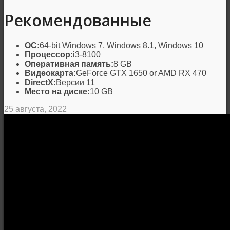
Рекомендованные
ОС:
64-bit Windows 7, Windows 8.1, Windows 10
Процессор:
i3-8100
Оперативная память:
8 GB
Видеокарта:
GeForce GTX 1650 or AMD RX 470
DirectX:
Версии 11
Место на диске:
10 GB
25 августа, 2022