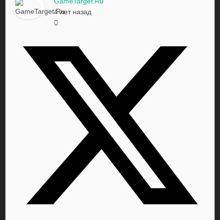
GameTarget.Ru
4 лет назад