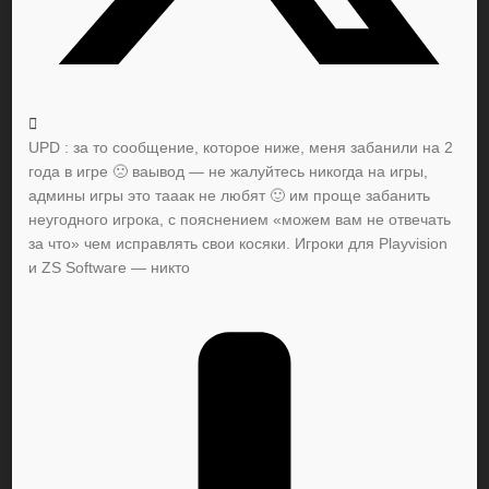
UPD : за то сообщение, которое ниже, меня забанили на 2
года в игре 🙁 ваывод — не жалуйтесь никогда на игры,
админы игры это тааак не любят 🙂 им проще забанить
неугодного игрока, с пояснением «можем вам не отвечать
за что» чем исправлять свои косяки. Игроки для Playvision
и ZS Software — никто