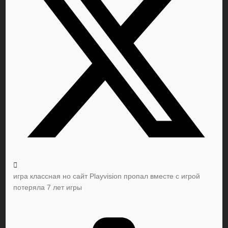
игра классная но сайт Playvision пропал вместе с игрой
потеряла 7 лет игры