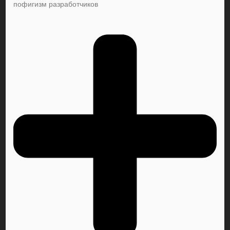
пофигизм разработчиков