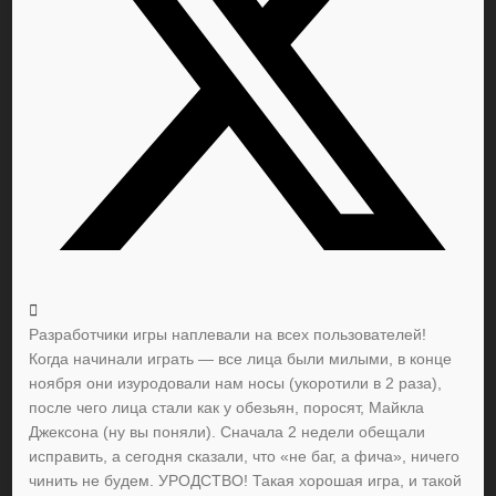
Разработчики игры наплевали на всех пользователей!
Когда начинали играть — все лица были милыми, в конце
ноября они изуродовали нам носы (укоротили в 2 раза),
после чего лица стали как у обезьян, поросят, Майкла
Джексона (ну вы поняли). Сначала 2 недели обещали
исправить, а сегодня сказали, что «не баг, а фича», ничего
чинить не будем. УРОДСТВО! Такая хорошая игра, и такой