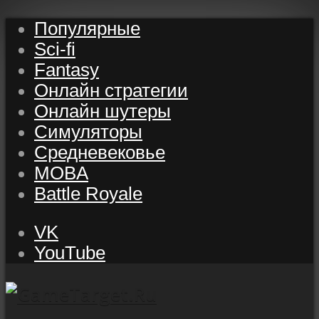
Популярные
Sci-fi
Fantasy
Онлайн стратегии
Онлайн шутеры
Симуляторы
Средневековье
MOBA
Battle Royale
VK
YouTube