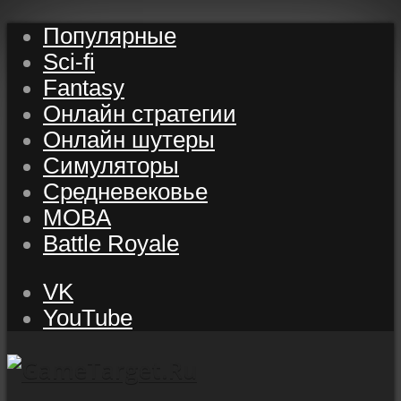
Популярные
Sci-fi
Fantasy
Онлайн стратегии
Онлайн шутеры
Симуляторы
Средневековье
MOBA
Battle Royale
VK
YouTube