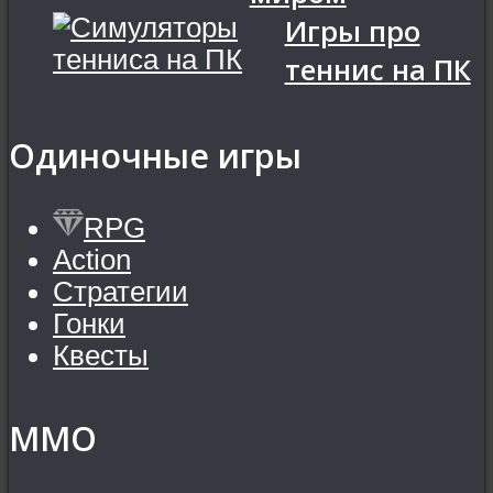
Игры про
теннис на ПК
Одиночные игры
RPG
Action
Стратегии
Гонки
Квесты
MMO