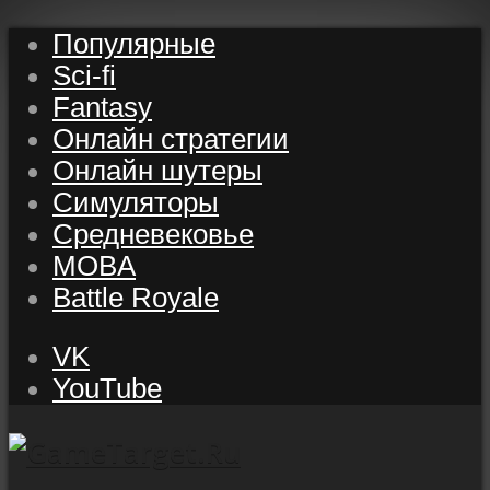
Популярные
Sci-fi
Fantasy
Онлайн стратегии
Онлайн шутеры
Симуляторы
Средневековье
MOBA
Battle Royale
VK
YouTube