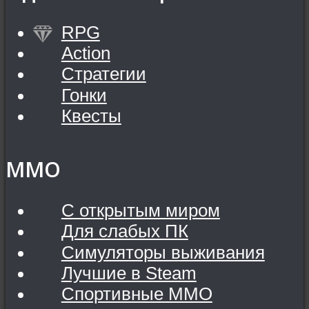
RPG
Action
Стратегии
Гонки
Квесты
MMO
С открытым миром
Для слабых ПК
Симуляторы выживания
Лучшие в Steam
Спортивные MMO