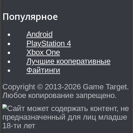
Популярное
Android
PlayStation 4
Xbox One
Лучшие кооперативные
Файтинги
Copyright © 2013-2026 Game Target.
Любое копирование запрещено.