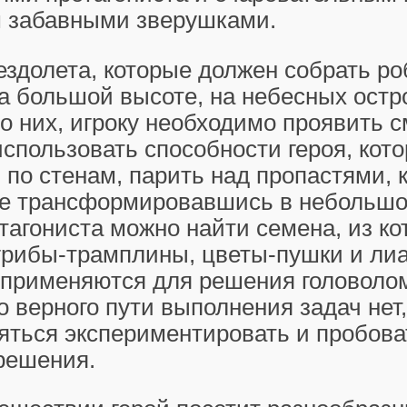
 забавными зверушками.
здолета, которые должен собрать ро
а большой высоте, на небесных остр
о них, игроку необходимо проявить с
спользовать способности героя, кот
 по стенам, парить над пропастями, к
ке трансформировавшись в небольшо
тагониста можно найти семена, из к
грибы-трамплины, цветы-пушки и ли
 применяются для решения головоло
 верного пути выполнения задач нет,
яться экспериментировать и пробова
решения.