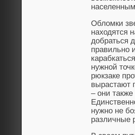
населенным
Обломки зве
находятся н
добраться д
правильно и
карабкаться
нужной точ
рюкзаке про
вырастают 
– они также
Единственно
нужно не бо
различные 