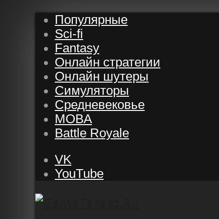
Популярные
Sci-fi
Fantasy
Онлайн стратегии
Онлайн шутеры
Симуляторы
Средневековье
MOBA
Battle Royale
VK
YouTube