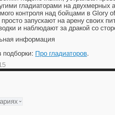
угими гладиаторами на двухмерных а
мого контроля над бойцами в Glory of
и просто запускают на арену своих пи
одки и наблюдают за дракой со стор
ьная информация
в подборки:
Про гладиаторов
.
15