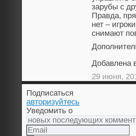
зарубы с др
Правда, пря
нет – игрок
снимают пов
Дополнител
Добавлена 
29 июня, 20
Подписаться
авторизуйтесь
Уведомить о