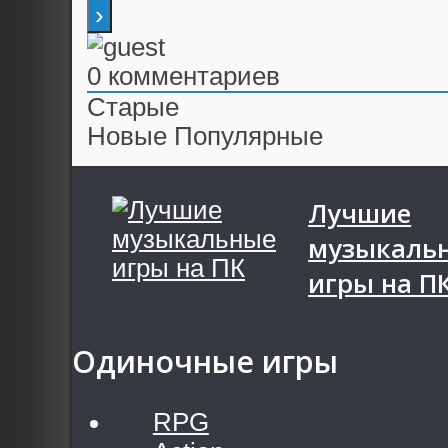
0
комментариев
Старые
Новые
Популярные
Лучшие
музыкаль
игры на П
Одиночные игры
RPG