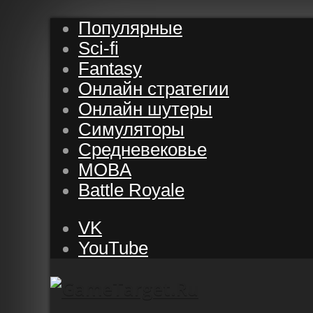
Популярные
Sci-fi
Fantasy
Онлайн стратегии
Онлайн шутеры
Симуляторы
Средневековье
MOBA
Battle Royale
VK
YouTube