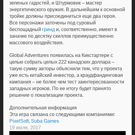
зеленых гадостей, и Штурмовик – мастер
энергетического оружия. В дальнейшем к основной
тройке должны присоединиться еще два героя.
Все персонажи заточены под суровый
беспощадный
гринд
и, соответственно, имеют в
заначке по десятку скиллов преимущественно
массового воздействия.
Global Adventures появилась на Кикстартере с
целью собрать целых 222 канадских доллара –
такую сумму авторы объяснили тем, что у проекта
уже есть китайский инвестор, а краудфандинговая
кампания – не более чем тест заинтересованности
западных игроков. По ее итогу будет принято
решение о локализации проекта.
Дополнительная информация
Эта игра связана со следующими компаниями:
PixelSoft
,
Suba Games
19 июля, 2017