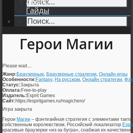
Гайды
Герои Магии
Please wait…
Жанр:
Браузерные
,
Браузерные стратегии
,
Онлайн игры
Особенности:
Fantasy
,
На русском
,
Онлайн стратегии
,
Фэн
Статус:
Закрыта
Оплата:
Free-to-play
Издатель:
Esprit Games
Сайт:
https://espritgames.ru/magichero/
Игра закрыта
Герои
Магии
– фэнтезийная стратегия с элементами такти
собственным королевством. Российский локализатор
Espr
красивые браузерки «из-за бугра», снабжая их качествен