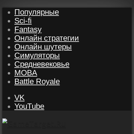
Популярные
Sci-fi
Fantasy
Онлайн стратегии
Онлайн шутеры
Симуляторы
Средневековье
MOBA
Battle Royale
VK
YouTube