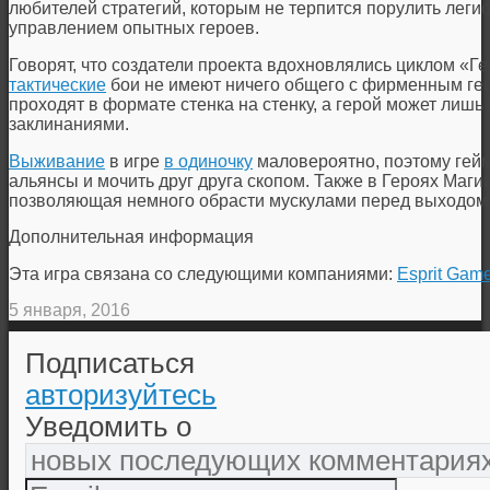
любителей стратегий, которым не терпится порулить лег
управлением опытных героев.
Говорят, что создатели проекта вдохновлялись циклом «Ге
тактические
бои не имеют ничего общего с фирменным гей
проходят в формате стенка на стенку, а герой может лишь
заклинаниями.
Выживание
в игре
в одиночку
маловероятно, поэтому гей
альянсы и мочить друг друга скопом. Также в Героях Маги
позволяющая немного обрасти мускулами перед выходом 
Дополнительная информация
Эта игра связана со следующими компаниями:
Esprit Gam
5 января, 2016
Подписаться
авторизуйтесь
Уведомить о