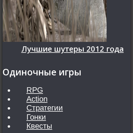
Лучшие шутеры 2012 года
Одиночные игры
RPG
Action
Стратегии
Гонки
Квесты