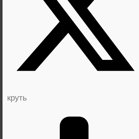
круть