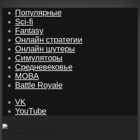
Популярные
Sci-fi
Fantasy
Онлайн стратегии
Онлайн шутеры
Симуляторы
Средневековье
MOBA
Battle Royale
VK
YouTube