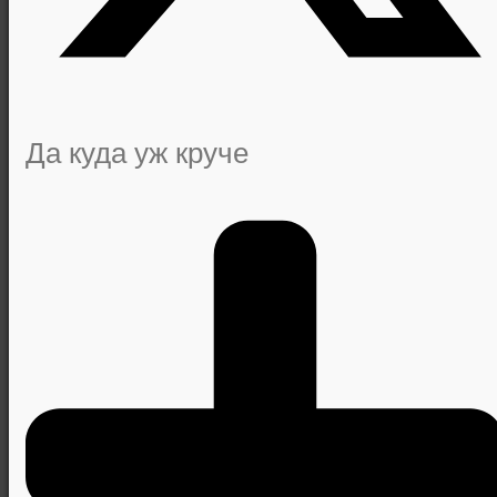
Да куда уж круче