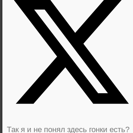
Так я и не понял здесь гонки есть?