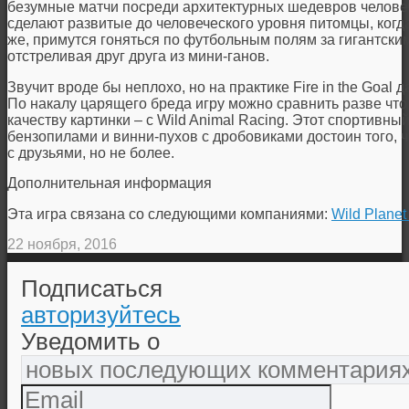
безумные матчи посреди архитектурных шедевров челов
сделают развитые до человеческого уровня питомцы, когд
же, примутся гоняться по футбольным полям за гигантск
отстреливая друг друга из мини-ганов.
Звучит вроде бы неплохо, но на практике Fire in the Goal
По накалу царящего бреда игру можно сравнить разве что с
качеству картинки – с Wild Animal Racing. Этот спортивны
бензопилами и винни-пухов с дробовиками достоин того, 
с друзьями, но не более.
Дополнительная информация
Эта игра связана со следующими компаниями:
Wild Planet
22 ноября, 2016
Подписаться
авторизуйтесь
Уведомить о