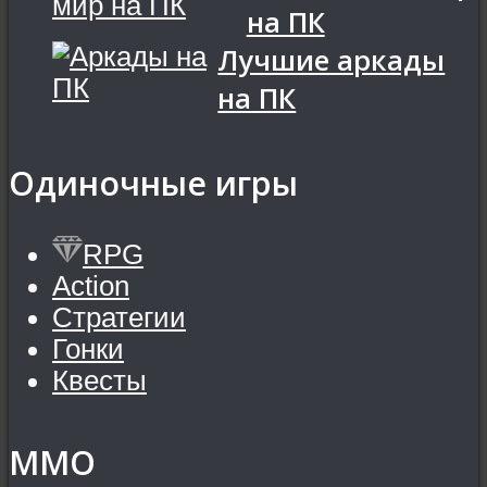
на ПК
Лучшие аркады
на ПК
Одиночные игры
RPG
Action
Стратегии
Гонки
Квесты
MMO