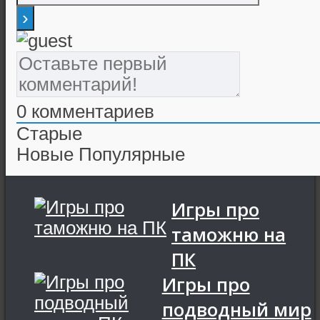
0
комментариев
Старые
Новые
Популярные
Игры про
таможню на
ПК
Игры про
подводный мир