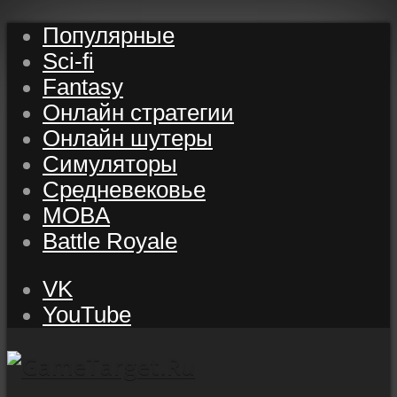
Популярные
Sci-fi
Fantasy
Онлайн стратегии
Онлайн шутеры
Симуляторы
Средневековье
MOBA
Battle Royale
VK
YouTube