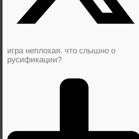
игра неплохая. что слышно о
русификации?