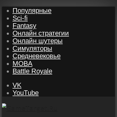
Популярные
Sci-fi
Fantasy
Онлайн стратегии
Онлайн шутеры
Симуляторы
Средневековье
MOBA
Battle Royale
VK
YouTube