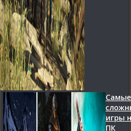
Самые
сложн
игры 
ПК