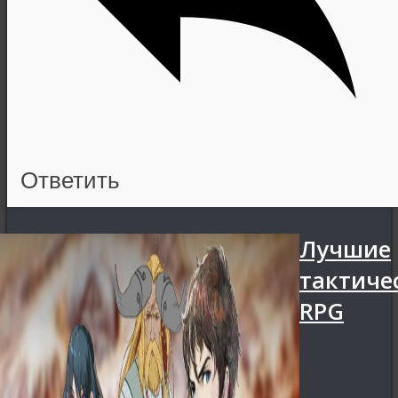
Ответить
Лучшие
тактиче
RPG