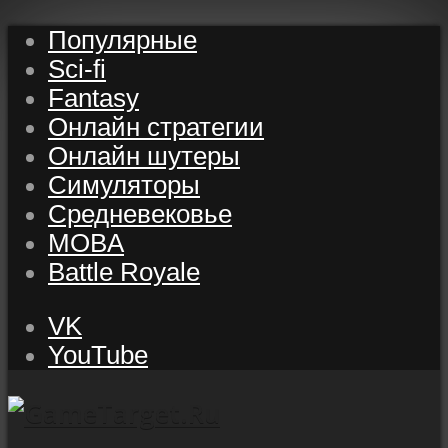
Популярные
Sci-fi
Fantasy
Онлайн стратегии
Онлайн шутеры
Симуляторы
Средневековье
MOBA
Battle Royale
VK
YouTube