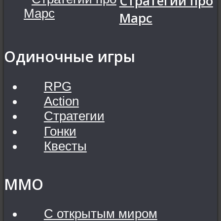
Стратегии про
Марс
Одиночные игры
RPG
Action
Стратегии
Гонки
Квесты
MMO
С открытым миром