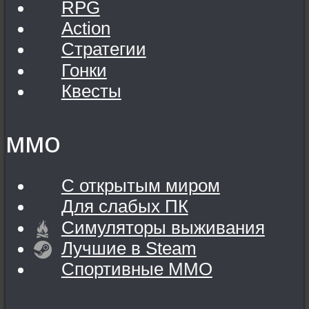
RPG
Action
Стратегии
Гонки
Квесты
MMO
С открытым миром
Для слабых ПК
Симуляторы выживания
Лучшие в Steam
Спортивные MMO