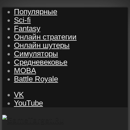
Популярные
Sci-fi
Fantasy
Онлайн стратегии
Онлайн шутеры
Симуляторы
Средневековье
MOBA
Battle Royale
VK
YouTube