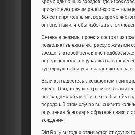
Кроме одиночных заездов, где игрок соре
присутствует режим ралли-кросс – кольц
более напряженными, ведь кроме чистог
оппонентами, чтобы избежать столкнове
Сетевые режимы проекта состоят из тра
позволяет выехать на трассу с живыми с
заезде, а второй регулярно подбрасыва
определенного спецучастка на определен
турнирную таблицу и выставляются на в
Если вы надеетесь с комфортом поиграть в
Speed: Run, то лучше сразу же откажитес
необходимо обзавестись хотя бы геймпа
передач. В этом случае вы снизите коли
ощущения благодаря обратной связи и о
вождения.
Dirt Rally выгодно отличается от других