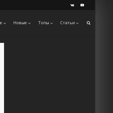
е
Новые
Топы
Статьи