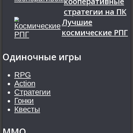
кооперативные
стратегии на ПК
Лучшие
космические РПГ
Одиночные игры
RPG
Action
Стратегии
Гонки
Квесты
MMO