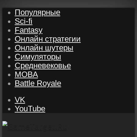
Популярные
Sci-fi
Fantasy
Онлайн стратегии
Онлайн шутеры
Симуляторы
Средневековье
MOBA
Battle Royale
VK
YouTube