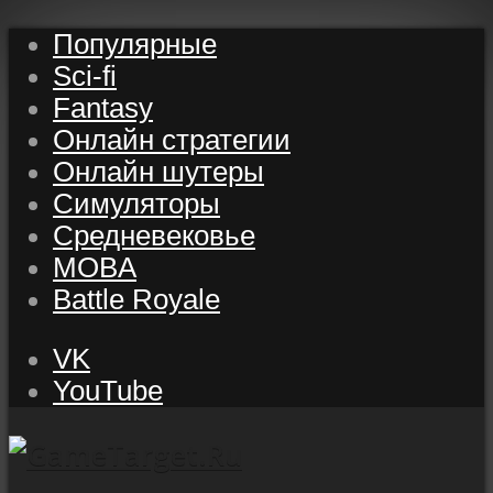
Популярные
Sci-fi
Fantasy
Онлайн стратегии
Онлайн шутеры
Симуляторы
Средневековье
MOBA
Battle Royale
VK
YouTube