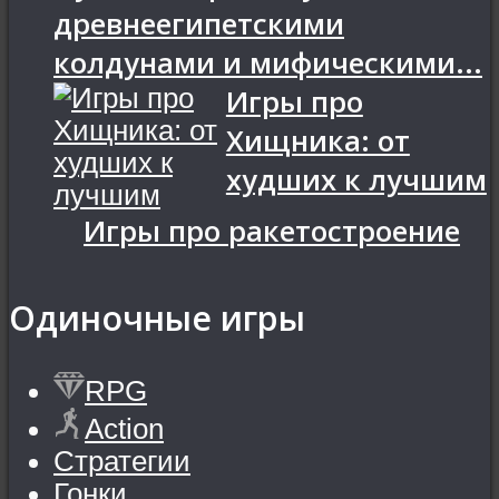
древнеегипетскими
колдунами и мифическими...
Игры про
Хищника: от
худших к лучшим
Игры про ракетостроение
Одиночные игры
RPG
Action
Стратегии
Гонки