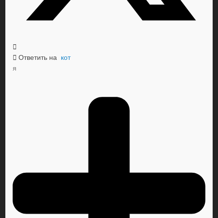
Ответить на
кот
я