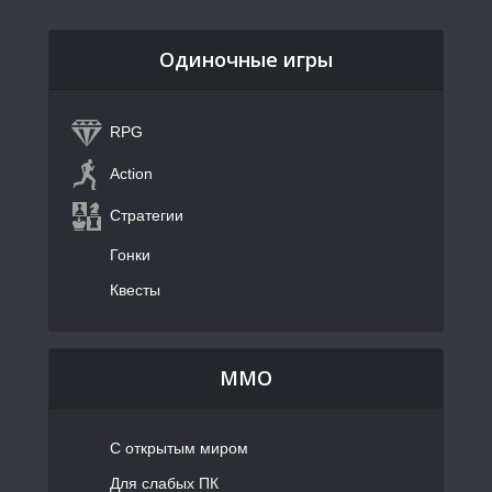
Одиночные игры
RPG
Action
Стратегии
Гонки
Квесты
MMO
С открытым миром
Для слабых ПК