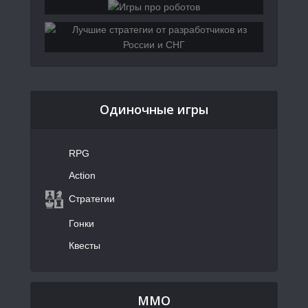
Одиночные игры
RPG
Action
Стратегии
Гонки
Квесты
MMO