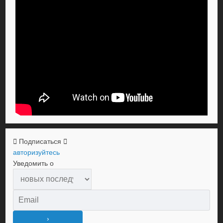
Подписаться
авторизуйтесь
Уведомить о