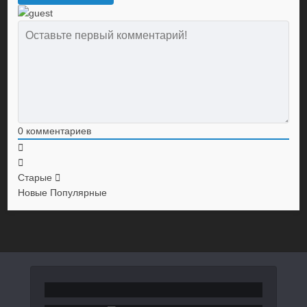
0
комментариев
Старые
Новые
Популярные