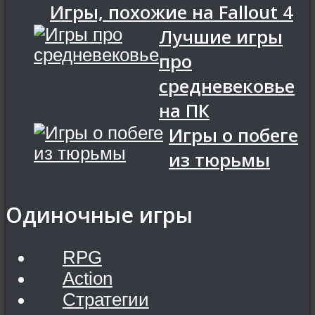
Игры, похожие на Fallout 4
Лучшие игры
про
средневековье
на ПК
Игры о побеге
из тюрьмы
Одиночные игры
RPG
Action
Стратегии