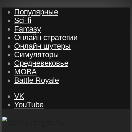
Популярные
Sci-fi
Fantasy
Онлайн стратегии
Онлайн шутеры
Симуляторы
Средневековье
MOBA
Battle Royale
VK
YouTube