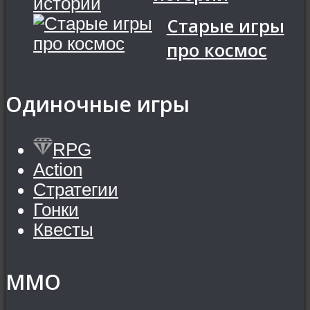
Старые игры
про космос
Одиночные игры
RPG
Action
Стратегии
Гонки
Квесты
MMO