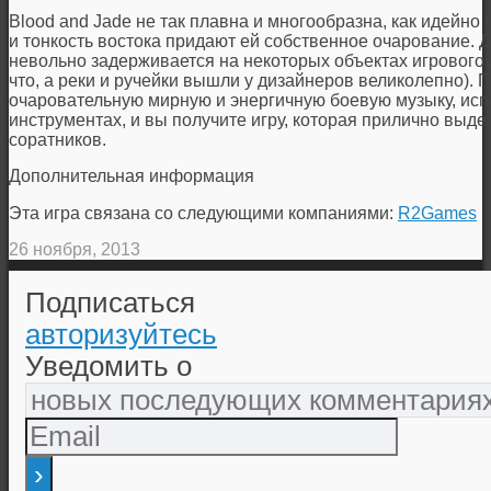
Blood and Jade не так плавна и многообразна, как идейн
и тонкость востока придают ей собственное очарование. Д
невольно задерживается на некоторых объектах игрового м
что, а реки и ручейки вышли у дизайнеров великолепно). 
очаровательную мирную и энергичную боевую музыку, исп
инструментах, и вы получите игру, которая прилично выд
соратников.
Дополнительная информация
Эта игра связана со следующими компаниями:
R2Games
26 ноября, 2013
Подписаться
авторизуйтесь
Уведомить о