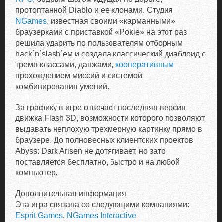
протоптанной Diablo и ее клонами. Студия
NGames
, известная своими «карманными»
браузерками с приставкой «Pokie» на этот раз
решила ударить по пользователям отборным
hack`n`slash`ем и создала классический диаблоид с
тремя классами, данжами,
кооперативным
прохождением миссий и системой
комбинирования умений.
За графику в игре отвечает последняя версия
движка Flash 3D, возможности которого позволяют
выдавать неплохую трехмерную картинку прямо в
браузере. До полновесных клиентских проектов
Abyss: Dark Arisen не дотягивает, но зато
поставляется бесплатно, быстро и на любой
компьютер.
Дополнительная информация
Эта игра связана со следующими компаниями:
Esprit Games
,
NGames Interactive