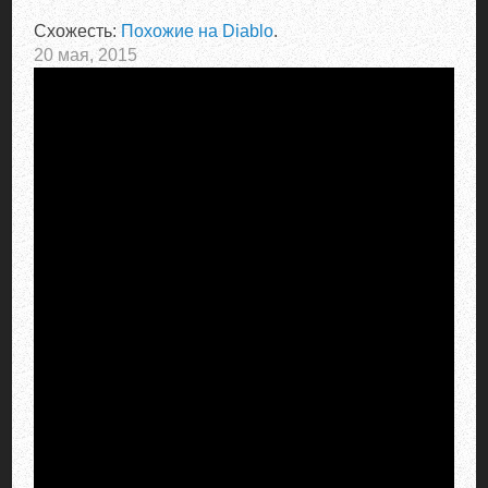
Схожесть:
Похожие на Diablo
.
20 мая, 2015