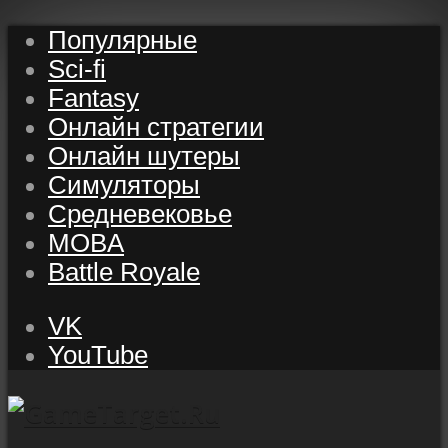
Популярные
Sci-fi
Fantasy
Онлайн стратегии
Онлайн шутеры
Симуляторы
Средневековье
MOBA
Battle Royale
VK
YouTube