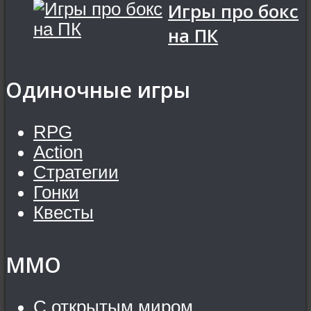
Игры про бокс
на ПК
Одиночные игры
RPG
Action
Стратегии
Гонки
Квесты
MMO
С открытым миром