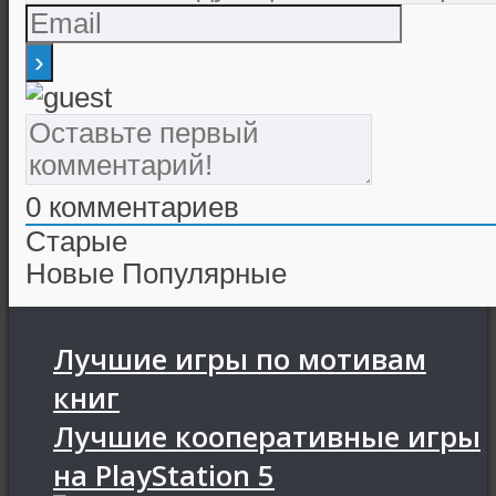
0
комментариев
Старые
Новые
Популярные
Лучшие игры по мотивам
книг
Лучшие кооперативные игры
на PlayStation 5