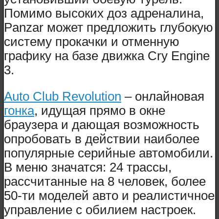
Помимо высоких доз адреналина,
Panzar может предложить глубокую
систему прокачки и отменную
графику на базе движка Cry Engine
3.
Auto Club Revolution
– онлайновая
гонка
, идущая прямо в окне
браузера и дающая возможность
опробовать в действии наиболее
популярные серийные автомобили.
В меню значатся: 24 трассы,
рассчитанные на 8 человек, более
50-ти моделей авто и реалистичное
управление с обилием настроек.