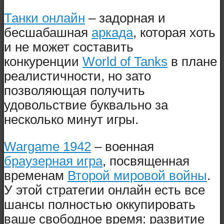
Танки онлайн
– задорная и
бесшабашная
аркада
, которая хоть
и не может составить
конкуренции
World of Tanks
в плане
реалистичности, но зато
позволяющая получить
удовольствие буквально за
несколько минут игры.
Wargame 1942
– военная
браузерная игра
, посвященная
временам
Второй мировой войны
.
У этой стратегии онлайн есть все
шансы полностью оккупировать
ваше свободное время: развитие