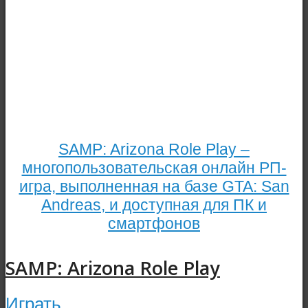
SAMP: Arizona Role Play –
многопользовательская онлайн РП-
игра, выполненная на базе GTA: San
Andreas, и доступная для ПК и
смартфонов
SAMP: Arizona Role Play
Играть