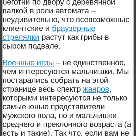
беготни по двору с деревянной
палкой в роли автомата –
неудивительно, что всевозможные
клиентские и
браузерные
стрелялки
растут как грибы в
сыром подвале.
Военные игры
– не единственное,
чем интересуются мальчишки. Мы
постарались собрать на этой
странице весь спектр
жанров
,
которыми интересуются не только
самые юные представители
мужского пола, но и мальчишки
среднего и преклонного возраста (а
есть и такие). Так что, если вам не