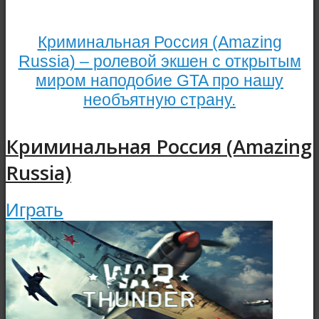
Криминальная Россия (Amazing
Russia) – ролевой экшен с открытым
миром наподобие GTA про нашу
необъятную страну.
Криминальная Россия (Amazing
Russia)
Играть