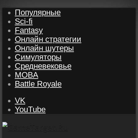
Популярные
Sci-fi
Fantasy
Онлайн стратегии
Онлайн шутеры
Симуляторы
Средневековье
MOBA
Battle Royale
VK
YouTube