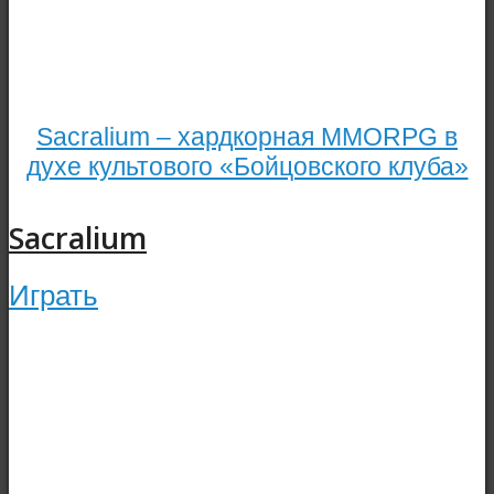
Sacralium – хардкорная MMORPG в
духе культового «Бойцовского клуба»
Sacralium
Играть