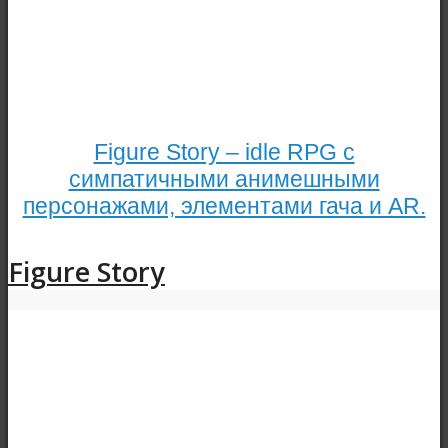
Figure Story – idle RPG с
симпатичными анимешными
персонажами, элементами гача и AR.
Figure Story