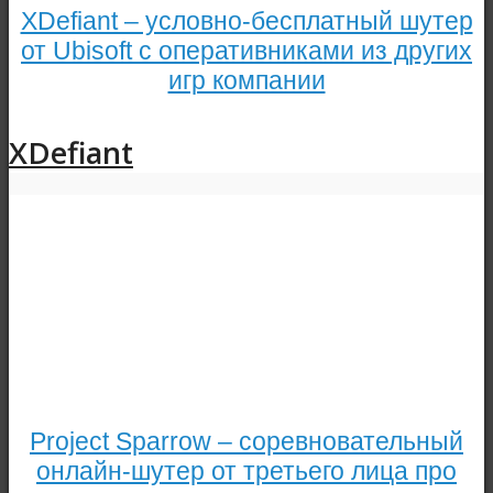
XDefiant – условно-бесплатный шутер
от Ubisoft с оперативниками из других
игр компании
XDefiant
Project Sparrow – соревновательный
онлайн-шутер от третьего лица про