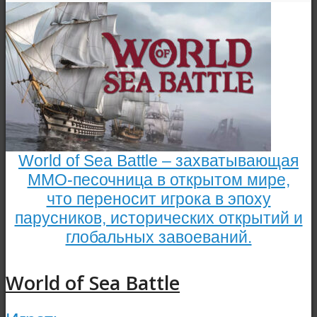
World of Sea Battle – захватывающая
ММО-песочница в открытом мире,
что переносит игрока в эпоху
парусников, исторических открытий и
глобальных завоеваний.
World of Sea Battle