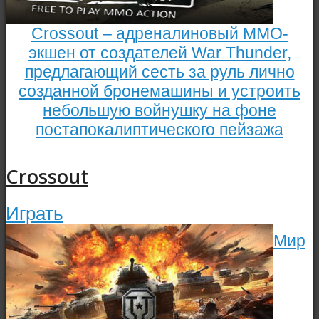
Crossout – адреналиновый MMO-
экшен от создателей War Thunder,
предлагающий сесть за руль лично
созданной бронемашины и устроить
небольшую войнушку на фоне
постапокалиптического пейзажа
Crossout
Играть
Мир